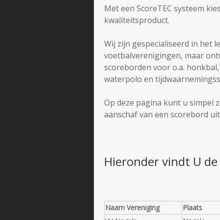
Met een ScoreTEC systeem kies
kwaliteitsproduct.
Wij zijn gespecialiseerd in het
voetbalverenigingen, maar on
scoreborden voor o.a. honkbal, k
waterpolo en tijdwaarnemingss
Op deze pagina kunt u simpel z
aanschaf van een scorebord uit
Hieronder vindt U de 
Naam Vereniging
Plaats