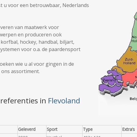
t u voor een betrouwbaar, Nederlands
 leveren van maatwerk voor
twerpen en produceren ook
orfbal, hockey, handbal, biljart,
ystemen voor o.a. de paardensport
oeken wie u al voor gingen in de
 ons assortiment.
referenties in
Flevoland
Geleverd
Sport
Type
Extra’s