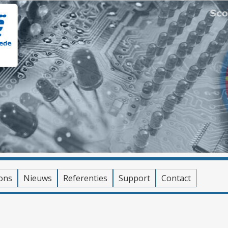
ons
Nieuws
Referenties
Support
Contact