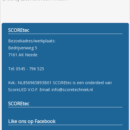
SCOREtec
Bezoekadres/werkplaats:
Bedrijvenweg 5
7161 AK Neede
Tel: 0545 - 796 525
Kvk.: NL856965893B01 SCOREtec is een onderdeel van
ScoreLED V.O.F. Email: info@scoretechniek.nl
SCOREtec
Like ons op Facebook