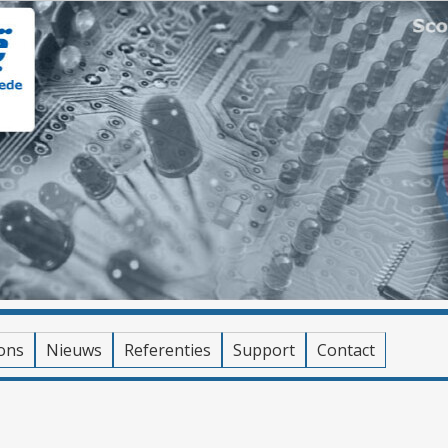
ons
Nieuws
Referenties
Support
Contact