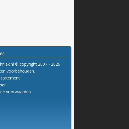
ec
hniek.nl © copyright 2007 - 2026
hten voorbehouden.
y statement
imer
ene voorwaarden