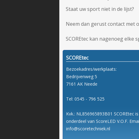
Staat uw sport niet in de lijst?
Neem dan gerust contact met o
SCOREtec kan nagenoeg elke sp
SCOREtec
Bezoekadres/werkplaats:
Bedrijvenweg 5
7161 AK Neede
Tel: 0545 - 796 525
Kvk.: NL856965893B01 SCOREtec is
onderdeel van ScoreLED V.O.F. Emai
info@scoretechniek.nl