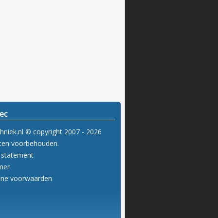
ec
hniek.nl © copyright 2007 - 2026
hten voorbehouden.
y statement
imer
ene voorwaarden