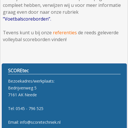
compleet hebben, verwijzen wij u voor meer informatie
graag even door naar onze rubriek
“Voetbalscoreborden”
.
Tevens kunt u bij onze
referenties
de reeds geleverde
volleybal scoreborden vinden!
SCOREtec
Bezoekadres/werkplaats:
Bedrijvenweg 5
7161 AK Neede
Tel: 0545 - 796 525
Email: info@scoretechniek.nl