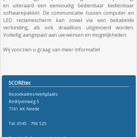
en uiteraard een eenvoudig bedienbaar bedienbaar
softwarepakket. De communicatie tussen computer en
LED reclamescherm kan zowel via een bekabelde
verbinding, als ook draadloos uitgevoerd worden.
Volledig aangepast aan uw wensen en mogelijkheden.
Wij voorzien u graag van meer informatie!
SCOREtec
Bezoekadres/werkplaats:
Bedrijvenweg 5
7161 AK Neede
Tel: 0545 - 796 525