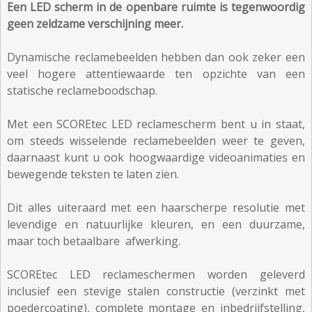
Een LED scherm in de openbare ruimte is tegenwoordig
geen zeldzame verschijning meer.
Dynamische reclamebeelden hebben dan ook zeker een
veel hogere attentiewaarde ten opzichte van een
statische reclameboodschap.
Met een SCOREtec LED reclamescherm bent u in staat,
om steeds wisselende reclamebeelden weer te geven,
daarnaast kunt u ook hoogwaardige videoanimaties en
bewegende teksten te laten zien.
Dit alles uiteraard met een haarscherpe resolutie met
levendige en natuurlijke kleuren, en een duurzame,
maar toch betaalbare afwerking.
SCOREtec LED reclameschermen worden geleverd
inclusief een stevige stalen constructie (verzinkt met
poedercoating), complete montage en inbedrijfstelling,