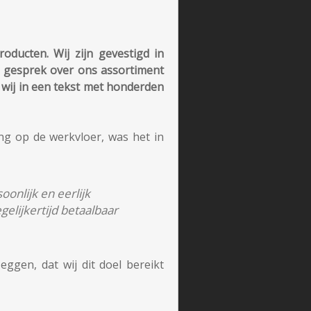
ducten. Wij zijn gevestigd in
ef gesprek over ons assortiment
an wij in een tekst met honderden
ng op de werkvloer, was het in
onlijk en eerlijk
elijkertijd betaalbaar
ggen, dat wij dit doel bereikt