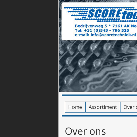
Home
Assortiment
Over 
Over ons