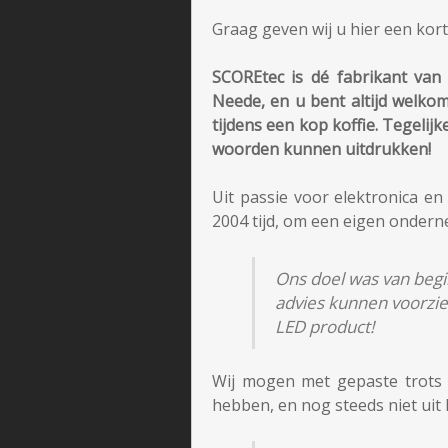
Graag geven wij u hier een korte
SCOREtec is dé fabrikant van 
Neede, en u bent altijd welkom
tijdens een kop koffie. Tegelijk
woorden kunnen uitdrukken!
Uit passie voor elektronica e
2004 tijd, om een eigen ondern
Ons doel was van begin
advies kunnen voorzie
LED product!
Wij mogen met gepaste trots e
hebben, en nog steeds niet uit 