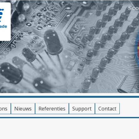
ons
Nieuws
Referenties
Support
Contact