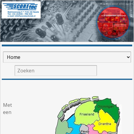
Met
een