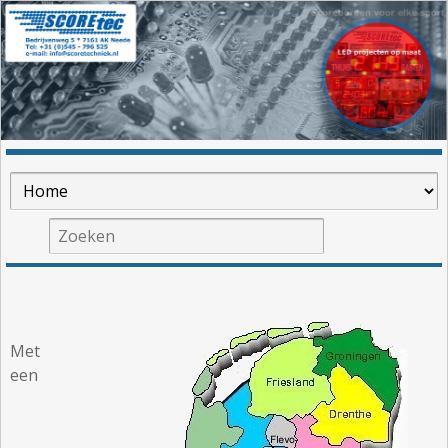
Met
een