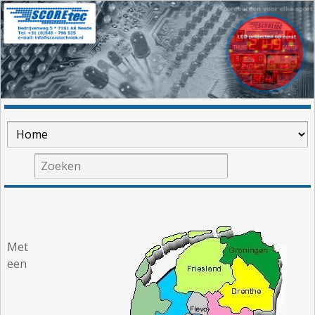
Met
een